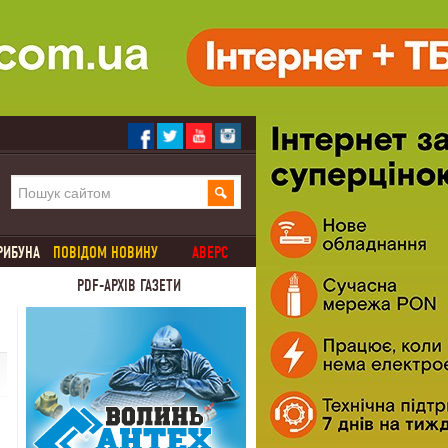
РИБУНА
ПОВІДОМ НОВИНУ
АВЕРС
PDF-АРХІВ ГАЗЕТИ