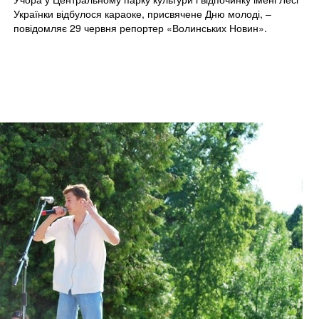
Українки відбулося караоке, присвячене Дню молоді, –
повідомляє 29 червня репортер «Волинських Новин».