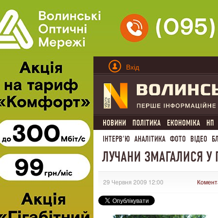
Вхід
НОВИНИ
ПОЛІТИКА
ЕКОНОМІКА
НП
ІНТЕРВ'Ю
АНАЛІТИКА
ФОТО
ВІДЕО
Б
ЛУЧАНИ ЗМАГАЛИСЯ У 
29 Червня 2009 12:00
Комент