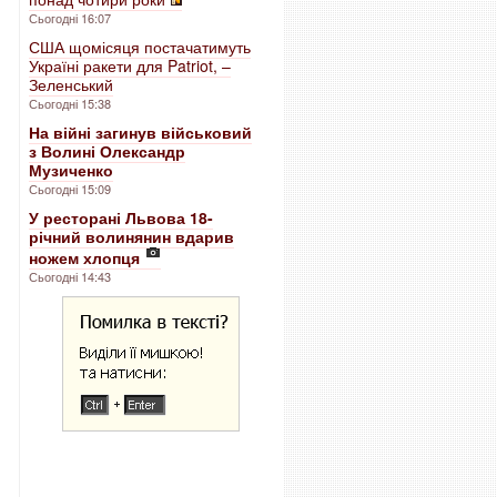
Сьогодні 16:07
США щомісяця постачатимуть
Україні ракети для Patriot, –
Зеленський
Сьогодні 15:38
На війні загинув військовий
з Волині Олександр
Музиченко
Сьогодні 15:09
У ресторані Львова 18-
річний волинянин вдарив
ножем хлопця
Сьогодні 14:43