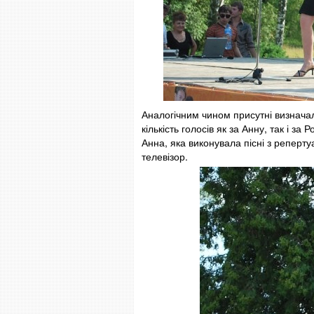
Аналогічним чином присутні визначал
кількість голосів як за Анну, так і
Анна, яка виконувала пісні з реперту
телевізор.