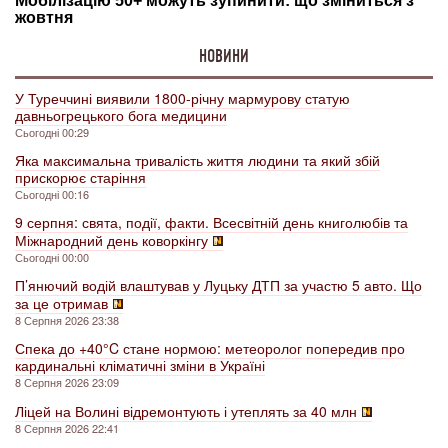
НОВИНИ
У Туреччині виявили 1800-річну мармурову статую
давньогрецького бога медицини
Сьогодні 00:29
Яка максимальна тривалість життя людини та який збій
прискорює старіння
Сьогодні 00:16
9 серпня: свята, події, факти. Всесвітній день книголюбів та
Міжнародний день коворкінгу
Сьогодні 00:00
П’янючий водій влаштував у Луцьку ДТП за участю 5 авто. Що
за це отримав
8 Серпня 2026 23:38
Спека до +40°C стане нормою: метеоролог попередив про
кардинальні кліматичні зміни в Україні
8 Серпня 2026 23:09
Ліцей на Волині відремонтують і утеплять за 40 млн
8 Серпня 2026 22:41