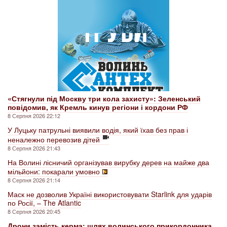
«Стягнули під Москву три кола захисту»: Зеленський
повідомив, як Кремль кинув регіони і кордони РФ
8 Серпня 2026 22:12
У Луцьку патрульні виявили водія, який їхав без прав і
неналежно перевозив дітей
8 Серпня 2026 21:43
На Волині лісничий організував вирубку дерев на майже два
мільйони: покарали умовно
8 Серпня 2026 21:14
Маск не дозволив Україні використовувати Starlink для ударів
по Росії, – The Atlantic
8 Серпня 2026 20:45
Дрони замість керма: шлях волинського прикордонника