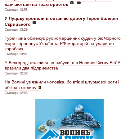
навчаються на трактористок
Сьогодні 13:58
У Луцьку провели в останню дорогу Героя Валерія
Скрицького
Сьогодні 13:29
Туреччина обмежує рух комерційних суден у бік Чорного
моря і пропонує Україні та РФ мораторій на удари по
кораблях
Сьогодні 13:01
У Бєлгороді жалілися на вибухи, а в Новоросійську БпЛА
вразили два підприємства
Сьогодні 12:32
На Волині ув'язнили чоловіка, бо втік зі штурмової роти і
обікрав людину
Сьогодні 12:03