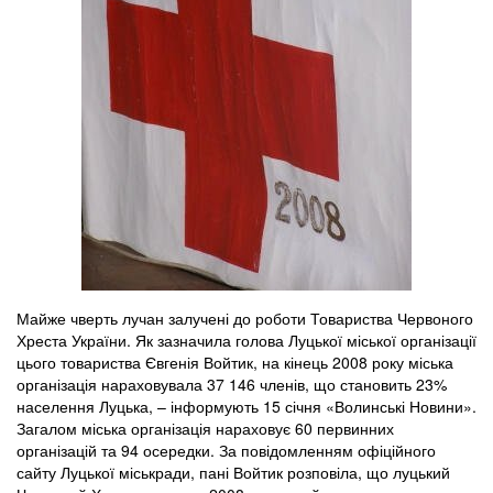
Майже чверть лучан залучені до роботи Товариства Червоного
Хреста України. Як зазначила голова Луцької міської організації
цього товариства Євгенія Войтик, на кінець 2008 року міська
організація нараховувала 37 146 членів, що становить 23%
населення Луцька, – інформують 15 січня «Волинські Новини».
Загалом міська організація нараховує 60 первинних
організацій та 94 осередки. За повідомленням офіційного
сайту Луцької міськради, пані Войтик розповіла, що луцький