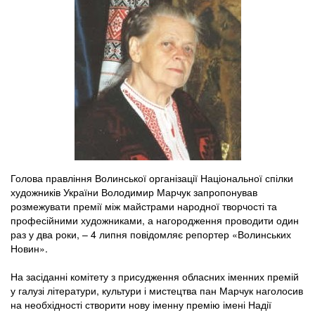
Голова правління Волинської організації Національної спілки
художників України Володимир Марчук запропонував
розмежувати премії між майстрами народної творчості та
професійними художниками, а нагородження проводити один
раз у два роки, – 4 липня повідомляє репортер «Волинських
Новин».
На засіданні комітету з присудження обласних іменних премій
у галузі літератури, культури і мистецтва пан Марчук наголосив
на необхідності створити нову іменну премію імені Надії