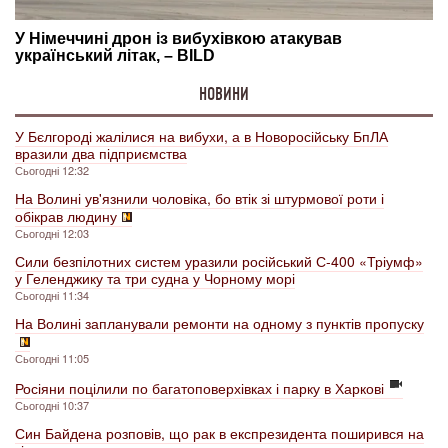
НОВИНИ
У Бєлгороді жалілися на вибухи, а в Новоросійську БпЛА
вразили два підприємства
Сьогодні 12:32
На Волині ув'язнили чоловіка, бо втік зі штурмової роти і
обікрав людину
Сьогодні 12:03
Сили безпілотних систем уразили російський С-400 «Тріумф»
у Геленджику та три судна у Чорному морі
Сьогодні 11:34
На Волині запланували ремонти на одному з пунктів пропуску
Сьогодні 11:05
Росіяни поцілили по багатоповерхівках і парку в Харкові
Сьогодні 10:37
Син Байдена розповів, що рак в експрезидента поширився на