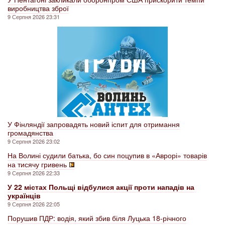
виробництва зброї
9 Серпня 2026 23:31
У Фінляндії запровадять новий іспит для отримання
громадянства
9 Серпня 2026 23:02
На Волині судили батька, бо син поцупив в «Аврорі» товарів
на тисячу гривень
9 Серпня 2026 22:33
У 22 містах Польщі відбулися акції проти нападів на
українців
9 Серпня 2026 22:05
Порушив ПДР: водія, який збив біля Луцька 18-річного