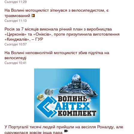
Сьогодні 11:29
На Волині мотоцикліст зіткнувся з велосипедистом, є
травмований
Сьогодні 11:13
Росія за 7 місяців виконала річний план з виробництва
«Цирконів» та «Оніксів», проте призупинила виготовлення
«Кинджалів», – ГУР
Сьогодні 10:57
На Волині неповнолітній мотоцикліст збив підлітка на
велосипеді
Сьогодні 10:41
У Португалії тисячі людей прийшли на весілля Роналду, але
одружилася зовсім інша пара