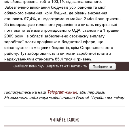
мільйона гривень, тобто 103,1% від запланованого.
Забезпечено виконання бюджетів усіх районів та міст
обласного значення, крім Луцька, де рівень виконання
становить 97,4%, а недоотримано майже 2 мільйони гривень.
За інформацією головного управління з питань внутрішньої
політики та зв’язків з громадськістю ОДА, станом на 1 травня
2009 року в області забезпечено своєчасну виплату
заробітної плати працівникам бюджетної сфери, що
фінансується з місцевих бюджетів, крім Старовижівського
району. Тут заборгованість із виплати заробітної плати з
нарахуваннями становить 85,4 тисячі гривень.
Знайшли помилку? Виділіть текст і натисніть
Повідомити
Підписуйтесь на наш
Telegram-канал
, аби першими
дізнаватись найактуальніші новини Волині, України та світу
ЧИТАЙТЕ ТАКОЖ