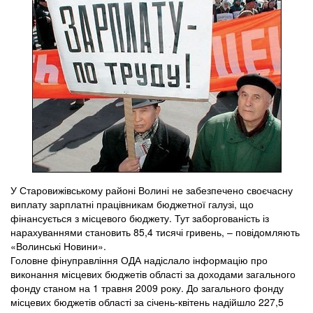
У Старовижівському районі Волині не забезпечено своєчасну
виплату зарплатні працівникам бюджетної галузі, що
фінансується з місцевого бюджету. Тут заборгованість із
нарахуваннями становить 85,4 тисячі гривень, – повідомляють
«Волинські Новини».
Головне фінуправління ОДА надіслало інформацію про
виконання місцевих бюджетів області за доходами загального
фонду станом на 1 травня 2009 року. До загального фонду
місцевих бюджетів області за січень-квітень надійшло 227,5