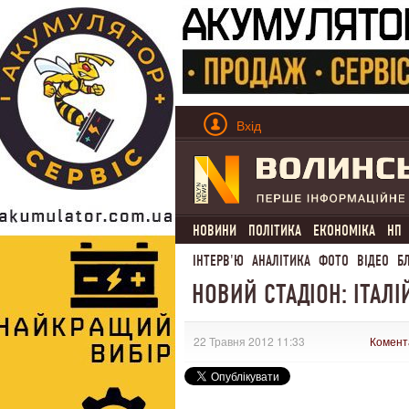
Вхід
НОВИНИ
ПОЛІТИКА
ЕКОНОМІКА
НП
ІНТЕРВ'Ю
АНАЛІТИКА
ФОТО
ВІДЕО
Б
НОВИЙ СТАДІОН: ІТАЛІ
22 Травня 2012 11:33
Комент