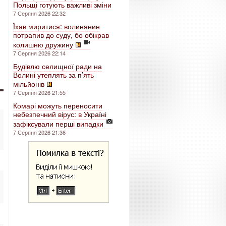
Польщі готують важливі зміни
7 Серпня 2026 22:32
Їхав миритися: волинянин
потрапив до суду, бо обікрав
колишню дружину
7 Серпня 2026 22:14
Будівлю селищної ради на
Волині утеплять за п’ять
мільйонів
7 Серпня 2026 21:55
Комарі можуть переносити
небезпечний вірус: в Україні
зафіксували перші випадки
7 Серпня 2026 21:36