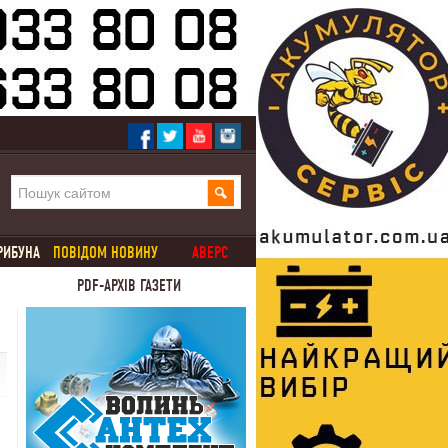
РИБУНА
ПОВІДОМ НОВИНУ
АВЕРС
PDF-АРХІВ ГАЗЕТИ