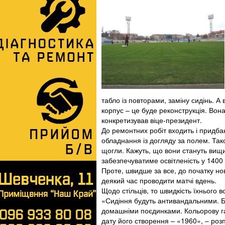
табло із повторами, заміну сидінь. А
корпус – це буде реконструкція. Вон
конкретизував віце-президент.
До ремонтних робіт входить і придба
обладнання із догляду за полем. Так
щогли. Кажуть, що вони стануть вищ
забезпечуватиме освітленість у 1400 
Проте, швидше за все, до початку но
деякий час проводити матчі вдень.
Щодо стільців, то швидкість їхнього в
«Сидіння будуть антивандальними. Буд
домашніми поєдинками. Кольорову га
дату його створення – «1960», ‒ розп