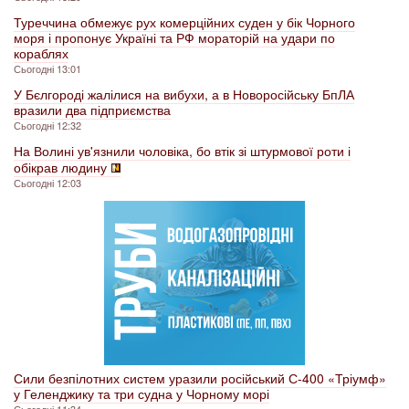
Туреччина обмежує рух комерційних суден у бік Чорного
моря і пропонує Україні та РФ мораторій на удари по
кораблях
Сьогодні 13:01
У Бєлгороді жалілися на вибухи, а в Новоросійську БпЛА
вразили два підприємства
Сьогодні 12:32
На Волині ув'язнили чоловіка, бо втік зі штурмової роти і
обікрав людину
Сьогодні 12:03
Сили безпілотних систем уразили російський С-400 «Тріумф»
у Геленджику та три судна у Чорному морі