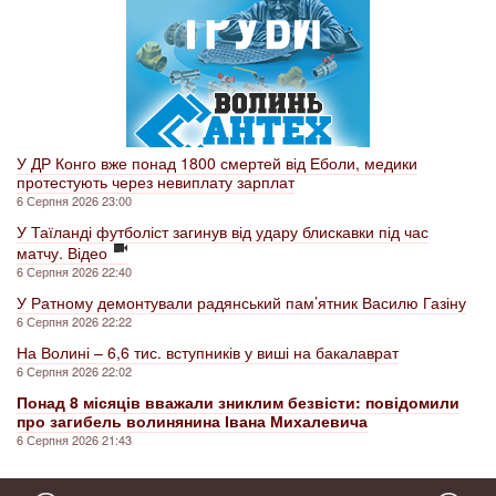
У ДР Конго вже понад 1800 смертей від Еболи, медики
протестують через невиплату зарплат
6 Серпня 2026 23:00
У Таїланді футболіст загинув від удару блискавки під час
матчу. Відео
6 Серпня 2026 22:40
У Ратному демонтували радянський пам’ятник Василю Газіну
6 Серпня 2026 22:22
На Волині – 6,6 тис. вступників у виші на бакалаврат
6 Серпня 2026 22:02
Понад 8 місяців вважали зниклим безвісти: повідомили
про загибель волинянина Івана Михалевича
6 Серпня 2026 21:43