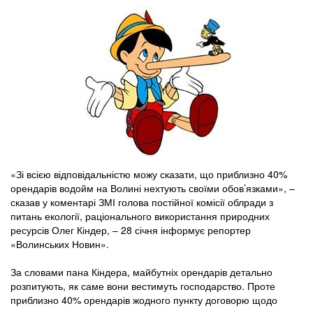
«Зі всією відповідальністю можу сказати, що приблизно 40%
орендарів водойм на Волині нехтують своїми обов’язками», –
сказав у коментарі ЗМІ голова постійної комісії облради з
питань екології, раціонального використання природних
ресурсів Олег Кіндер, – 28 січня інформує репортер
«Волинських Новин».
За словами пана Кіндера, майбутніх орендарів детально
розпитують, як саме вони вестимуть господарство. Проте
приблизно 40% орендарів жодного пункту договорю щодо