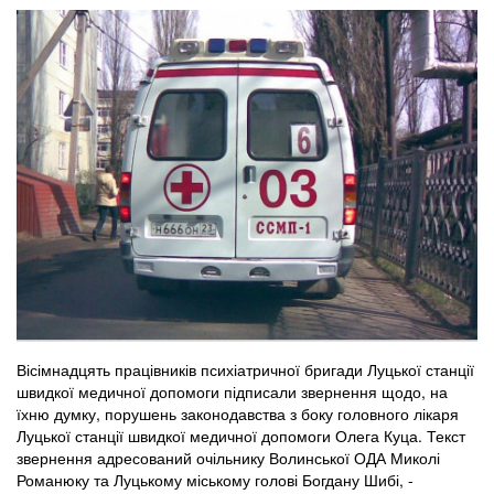
Вісімнадцять працівників психіатричної бригади Луцької станції
швидкої медичної допомоги підписали звернення щодо, на
їхню думку, порушень законодавства з боку головного лікаря
Луцької станції швидкої медичної допомоги Олега Куца. Текст
звернення адресований очільнику Волинської ОДА Миколі
Романюку та Луцькому міському голові Богдану Шибі, -