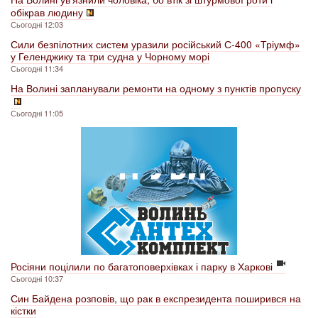
обікрав людину
Сьогодні 12:03
Сили безпілотних систем уразили російський С-400 «Тріумф»
у Геленджику та три судна у Чорному морі
Сьогодні 11:34
На Волині запланували ремонти на одному з пунктів пропуску
Сьогодні 11:05
Росіяни поцілили по багатоповерхівках і парку в Харкові
Сьогодні 10:37
Син Байдена розповів, що рак в експрезидента поширився на
кістки