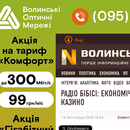
Вхід
НОВИНИ
ПОЛІТИКА
ЕКОНОМІКА
НП
ІНТЕРВ'Ю
АНАЛІТИКА
ФОТО
ВІДЕО
Б
РАДІО БІБІСІ: ЕКОНОМ
КАЗИНО
14 Листопада 2008 18:44
Комент