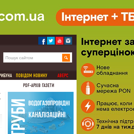
РИБУНА
ПОВІДОМ НОВИНУ
АВЕРС
PDF-АРХІВ ГАЗЕТИ
Х