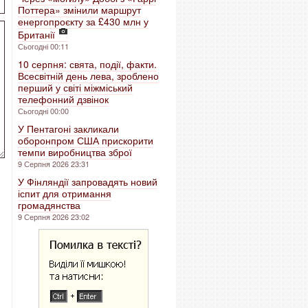
Поттера» змінили маршрут
енергопроєкту за £430 млн у
Британії
Сьогодні 00:11
10 серпня: свята, події, факти.
Всесвітній день лева, зроблено
перший у світі міжміський
телефонний дзвінок
Сьогодні 00:00
У Пентагоні закликали
оборонпром США прискорити
темпи виробництва зброї
9 Серпня 2026 23:31
У Фінляндії запровадять новий
іспит для отримання
громадянства
9 Серпня 2026 23:02