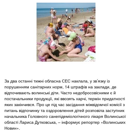
За два останні тижні обласна СЕС наклала, у зв’язку із
порушенням санітарних норм, 14 штрафів на заклади, де
відпочивають волинські діти. Часто недобросовісними є й
постачальники продукції, які ввозять харчі, термін придатності
яких закінчився. Про це під час засідання міжвідомчої комісії з
питань відпочинку та оздоровлення дітей розповіла заступник
начальника Головного санепідеміологічного лікаря Волинської
області Лариса Дутковська, – інформує репортер «Волинських
Новин».