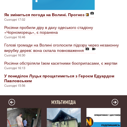
Як зміниться погода на Волині. Прогноз
Сьогодні 17:02
Росіяни пробили діру в даху одеського стадіону
«Чорноморець», є поранена
Сьогодні 16:46
Голові громади на Волині оголосили підозру через незаконну
вирубку дерев: вона склала повноваження
Сьогодні 16:30
Росіяни обстріляли Ізюм касетними боєприпасами, є жертви
Сьогодні 16:13
У понеділок Луцьк прощатиметься з Героєм Едуардом
Павловським
Сьогодні 15:56
МУЛЬТИМЕДІА