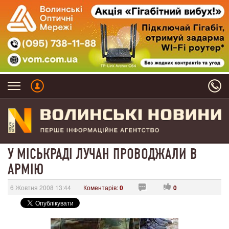
У МІСЬКРАДІ ЛУЧАН ПРОВОДЖАЛИ В
АРМІЮ
6 Жовтня 2008 13:44
Коментарів:
0
0