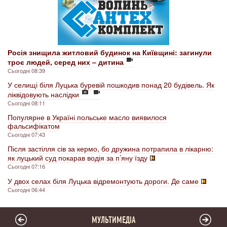
Росія знищила житловий будинок на Київщині: загинули
троє людей, серед них – дитина
Сьогодні 08:39
У селищі біля Луцька буревій пошкодив понад 20 будівель. Як
ліквідовують наслідки
Сьогодні 08:11
Популярне в Україні польське масло виявилося
фальсифікатом
Сьогодні 07:43
Після застілля сів за кермо, бо дружина потрапила в лікарню:
як луцький суд покарав водія за п’яну їзду
Сьогодні 07:16
У двох селах біля Луцька відремонтують дороги. Де саме
Сьогодні 06:44
МУЛЬТИМЕДІА