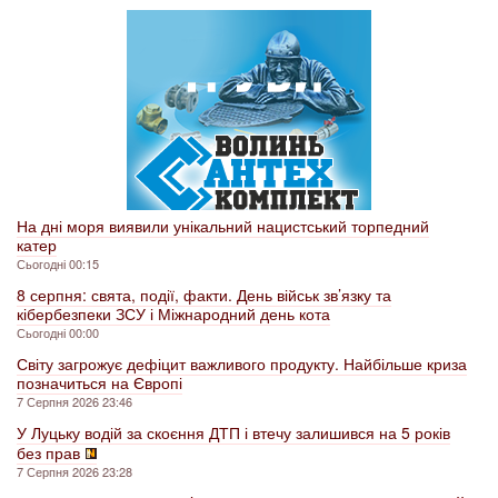
На дні моря виявили унікальний нацистський торпедний
катер
Сьогодні 00:15
8 серпня: свята, події, факти. День військ зв’язку та
кібербезпеки ЗСУ і Міжнародний день кота
Сьогодні 00:00
Світу загрожує дефіцит важливого продукту. Найбільше криза
позначиться на Європі
7 Серпня 2026 23:46
У Луцьку водій за скоєння ДТП і втечу залишився на 5 років
без прав
7 Серпня 2026 23:28