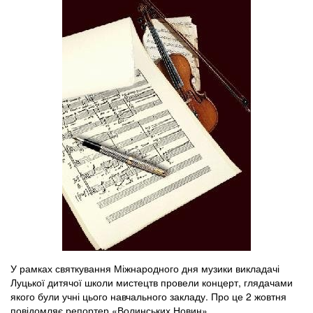
У рамках святкування Міжнародного дня музики викладачі
Луцької дитячої школи мистецтв провели концерт, глядачами
якого були учні цього навчального закладу. Про це 2 жовтня
повідомляє репортер «Волинських Новин».