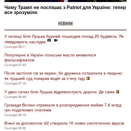
НОВИНИ
У селищі біля Луцька буревій пошкодив понад 20 будівель. Як
ліквідовують наслідки
Сьогодні 08:11
Популярне в Україні польське масло виявилося
фальсифікатом
Сьогодні 07:43
Після застілля сів за кермо, бо дружина потрапила в лікарню:
як луцький суд покарав водія за п’яну їзду
Сьогодні 07:16
У двох селах біля Луцька відремонтують дороги. Де саме
Сьогодні 06:44
Громади Волині отримали в розпорядження майже 7,6 млрд
грн податкових платежів
Сьогодні 06:19
Вчені за допомогою ШІ створили 16 нових синтетичних вірусів
Сьогодні 00:32