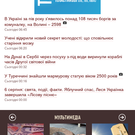
В Україні за пів року з'явилось понад 108 тисяч боргів за
комуналку, на Волині – 2598
Сьогодні 06:45
Учені відкрили новий секрет молодості: що сповільнює
старіння мозку
Сьогодні 06:20
На Дунаї в Сербії через посуху з-під води виринули кораблі
часів Другої світової війни
Сьогодні 00:32
У Туреччині знайшли мармурову статую віком 2500 років
Сьогодні 00:16
6 серпня: свята, події, факти. Яблучний спас, Леся Українка
завершила «Лісову пісню»
Сьогодні 00:00
МУЛЬТИМЕДІА