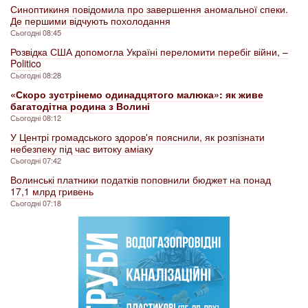
Синоптикиня повідомила про завершення аномальної спеки.
Де першими відчують похолодання
Сьогодні 08:45
Розвідка США допомогла Україні переломити перебіг війни, –
Politico
Сьогодні 08:28
«Скоро зустрінемо одинадцятого малюка»: як живе
багатодітна родина з Волині
Сьогодні 08:12
У Центрі громадського здоров'я пояснили, як розпізнати
небезпеку під час витоку аміаку
Сьогодні 07:42
Волинські платники податків поповнили бюджет на понад
17,1 млрд гривень
Сьогодні 07:18