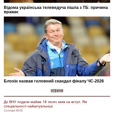
НОВИНИ
До ВНУ подали майже 18 тисяч заяв на вступ. Які
спеціальності найактуальніші
Сьогодні 09:02