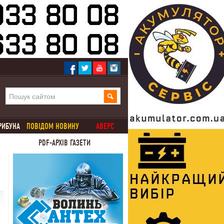
РИБУНА
ПОВІДОМ НОВИНУ
АВЕРС
PDF-АРХІВ ГАЗЕТИ