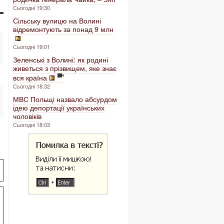
Сьогодні 19:30
Сільську вулицю на Волині
відремонтують за понад 9 млн
Сьогодні 19:01
Зеленські з Волині: як родині
живеться з прізвищем, яке знає
вся країна
Сьогодні 18:32
МВС Польщі назвало абсурдом
ідею депортації українських
чоловіків
Сьогодні 18:03