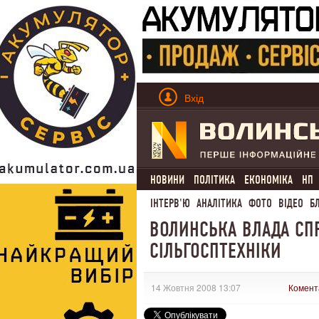
Вхід
НОВИНИ
ПОЛІТИКА
ЕКОНОМІКА
НП
ІНТЕРВ'Ю
АНАЛІТИКА
ФОТО
ВІДЕО
Б
ВОЛИНСЬКА ВЛАДА СП
СІЛЬГОСПТЕХНІКИ
14 Жовтня 2008 13:07
Комент