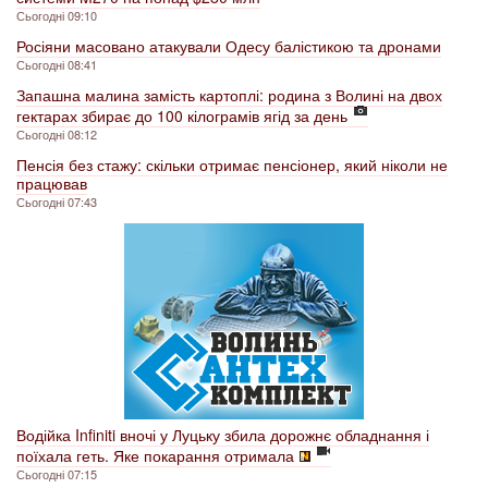
Сьогодні 09:10
Росіяни масовано атакували Одесу балістикою та дронами
Сьогодні 08:41
Запашна малина замість картоплі: родина з Волині на двох
гектарах збирає до 100 кілограмів ягід за день
Сьогодні 08:12
Пенсія без стажу: скільки отримає пенсіонер, який ніколи не
працював
Сьогодні 07:43
Водійка Infiniti вночі у Луцьку збила дорожнє обладнання і
поїхала геть. Яке покарання отримала
Сьогодні 07:15