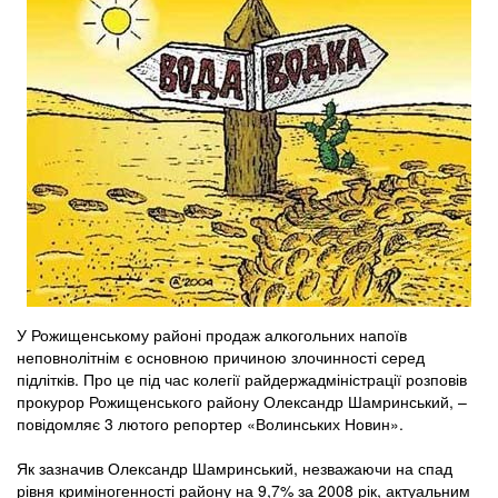
У Рожищенському районі продаж алкогольних напоїв
неповнолітнім є основною причиною злочинності серед
підлітків. Про це під час колегії райдержадміністрації розповів
прокурор Рожищенського району Олександр Шамринський, –
повідомляє 3 лютого репортер «Волинських Новин».
Як зазначив Олександр Шамринський, незважаючи на спад
рівня криміногенності району на 9,7% за 2008 рік, актуальним