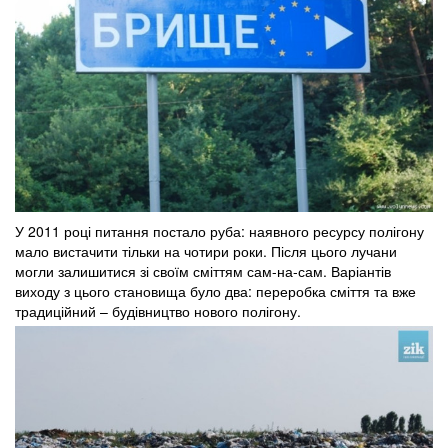
У 2011 році питання постало руба: наявного ресурсу полігону
мало вистачити тільки на чотири роки. Після цього лучани
могли залишитися зі своїм сміттям сам-на-сам. Варіантів
виходу з цього становища було два: переробка сміття та вже
традиційний – будівництво нового полігону.