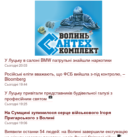
У Луцьку в салоні BMW патрульні знайшли наркотики
Сьогодні 20:03
Російські еліти вважають, що ФСБ вийшла з-під контролю, –
Bloomberg
Сьогодні 19:44
У Луцьку привітали представників будівельної галузі з
професійним святом
Сьогодні 19:25
На Сумщині зупинилося серце військового Ігоря
Пригарського з Волині
Сьогодні 19:06
Виявили останки 54 людей: на Волині завершили ексгумацію