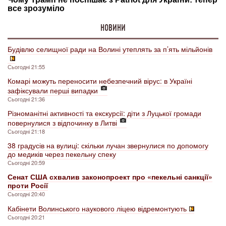
НОВИНИ
Будівлю селищної ради на Волині утеплять за п’ять мільйонів
Сьогодні 21:55
Комарі можуть переносити небезпечний вірус: в Україні
зафіксували перші випадки
Сьогодні 21:36
Різноманітні активності та екскурсії: діти з Луцької громади
повернулися з відпочинку в Литві
Сьогодні 21:18
38 градусів на вулиці: скільки лучан звернулися по допомогу
до медиків через пекельну спеку
Сьогодні 20:59
Сенат США схвалив законопроект про «пекельні санкції»
проти Росії
Сьогодні 20:40
Кабінети Волинського наукового ліцею відремонтують
Сьогодні 20:21