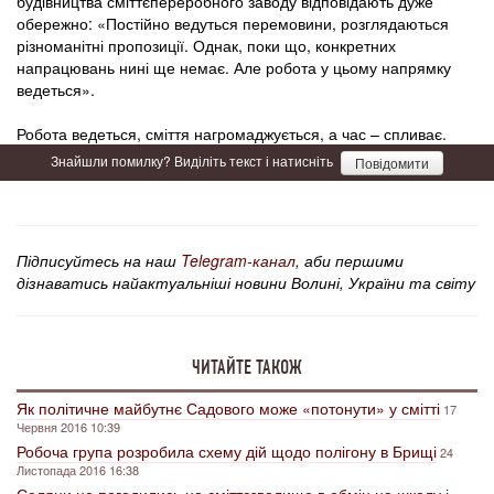
будівництва сміттєпереробного заводу відповідають дуже
обережно: «Постійно ведуться перемовини, розглядаються
різноманітні пропозиції. Однак, поки що, конкретних
напрацювань нині ще немає. Але робота у цьому напрямку
ведеться».
Робота ведеться, сміття нагромаджується, а час – спливає.
Знайшли помилку? Виділіть текст і натисніть
Повідомити
Підписуйтесь на наш
Telegram-канал
, аби першими
дізнаватись найактуальніші новини Волині, України та світу
ЧИТАЙТЕ ТАКОЖ
Як політичне майбутнє Садового може «потонути» у смітті
17
Червня 2016 10:39
Робоча група розробила схему дій щодо полігону в Брищі
24
Листопада 2016 16:38