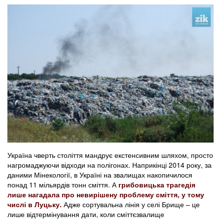
Україна чверть століття мандрує екстенсивним шляхом, просто
нагромаджуючи відходи на полігонах. Наприкінці 2014 року, за
даними Мінекології, в Україні на звалищах накопичилося
понад 11 мільярдів тонн сміття. А
грибовицька трагедія
лише нагадала про невирішену проблему сміття, у тому
числі в Луцьку.
Адже сортувальна лінія у селі Брище – це
лише відтермінування дати, коли сміттєзвалище