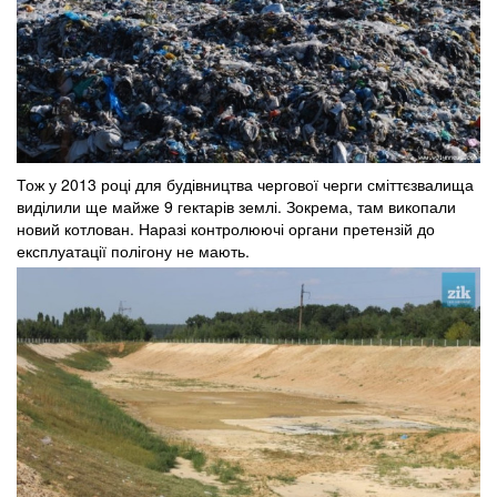
Тож у 2013 році для будівництва чергової черги сміттєзвалища
виділили ще майже 9 гектарів землі. Зокрема, там викопали
новий котлован. Наразі контролюючі органи претензій до
експлуатації полігону не мають.