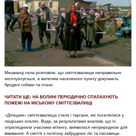
Мешканці села розповіли, що сміттєзвалище неправильно
експлуатується, а жителям населеного пункту докучають
бродячі собаки та птахи.
ЧИТАТИ ЩЕ: НА ВОЛИНІ ПЕРІОДИЧНО СПАЛАХУЮТЬ
ПОЖЕЖІ НА МІСЬКОМУ СМІТТЄЗВАЛИЩІ
«Дітищем» сміттєзвалища стали і таргани, які поселялися у
людських оселях. Вода, за результатами аналізів, що їх
оприлюднили учасники мітингу, виявилася неприродною для
вживання. А сміття з полігону забруднює ліс та пасовище.