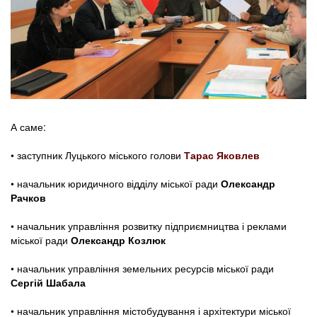
А саме:
• заступник Луцького міського голови
Тарас Яковлев
• начальник юридичного відділу міської ради
Олександр
Рачков
• начальник управління розвитку підприємництва і реклами
міської ради
Олександр Козлюк
• начальник управління земельних ресурсів міської ради
Сергій Шабала
• начальник управління містобудування і архітектури міської