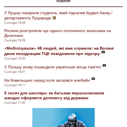
НОВИНИ
У Луцьку покарали студента, який підпалив будівлі банку і
департаменту Луцькради
Сьогодні 19:29
Росіяни розстріляли ще одного полоненого захисника на
Донеччині
Сьогодні 19:09
«Мобілізували» 48 людей, які вже служили: на Волині
двом посадовцям ТЦК повідомили про підозру
Сьогодні 18:50
У Польщі знову пошкодили українське місце пам'яті
Сьогодні 18:31
На Ковельщині серед поля загорівся комбайн
Сьогодні 18:11
5 тисяч для школяра: як батькам першокласників
швидко оформити допомогу від держави
Сьогодні 17:50