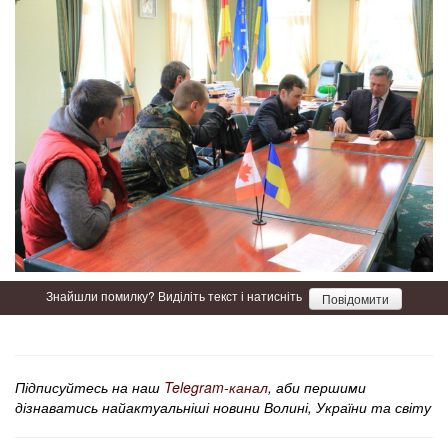
Знайшли помилку? Виділіть текст і натисніть
Повідомити
Підписуйтесь на наш
Telegram-канал
, аби першими
дізнаватись найактуальніші новини Волині, України та світу