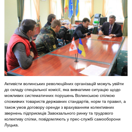
Активісти волинських революційних організацій можуть увійти
до складу спеціальної комісії, яка вивчатиме ситуацію щодо
можливих систематичних порушень Волинською спілкою
споживчих товариств державних стандартів, норм та правил, а
також умов договору оренди з врахуванням колективних
звернень підприємців Завокзального ринку та трудового
колективу спілки, повідомляють у прес-службі самооборони
Луцька.