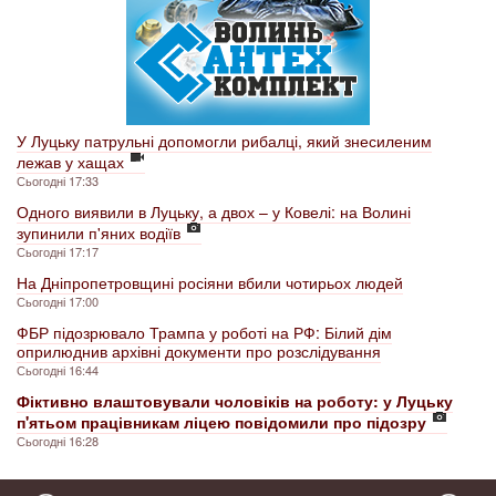
У Луцьку патрульні допомогли рибалці, який знесиленим
лежав у хащах
Сьогодні 17:33
Одного виявили в Луцьку, а двох – у Ковелі: на Волині
зупинили п'яних водіїв
Сьогодні 17:17
На Дніпропетровщині росіяни вбили чотирьох людей
Сьогодні 17:00
ФБР підозрювало Трампа у роботі на РФ: Білий дім
оприлюднив архівні документи про розслідування
Сьогодні 16:44
Фіктивно влаштовували чоловіків на роботу: у Луцьку
п'ятьом працівникам ліцею повідомили про підозру
Сьогодні 16:28