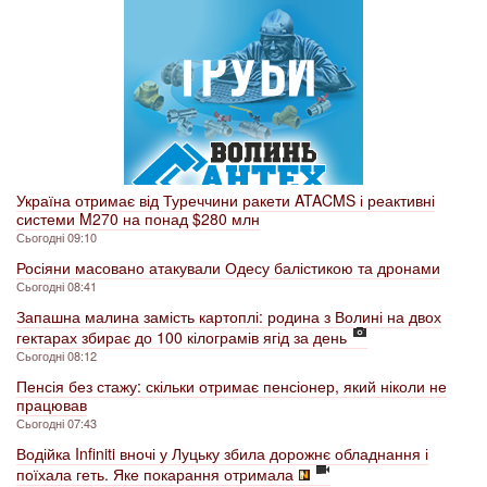
Україна отримає від Туреччини ракети ATACMS і реактивні
системи M270 на понад $280 млн
Сьогодні 09:10
Росіяни масовано атакували Одесу балістикою та дронами
Сьогодні 08:41
Запашна малина замість картоплі: родина з Волині на двох
гектарах збирає до 100 кілограмів ягід за день
Сьогодні 08:12
Пенсія без стажу: скільки отримає пенсіонер, який ніколи не
працював
Сьогодні 07:43
Водійка Infiniti вночі у Луцьку збила дорожнє обладнання і
поїхала геть. Яке покарання отримала