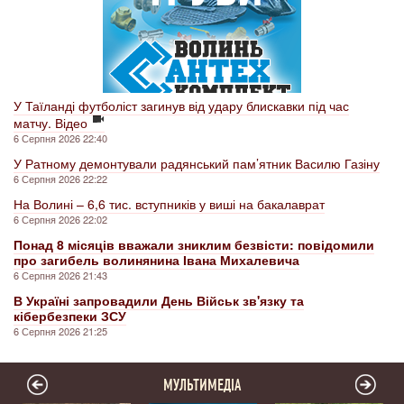
У Таїланді футболіст загинув від удару блискавки під час
матчу. Відео
6 Серпня 2026 22:40
У Ратному демонтували радянський пам’ятник Василю Газіну
6 Серпня 2026 22:22
На Волині – 6,6 тис. вступників у виші на бакалаврат
6 Серпня 2026 22:02
Понад 8 місяців вважали зниклим безвісти: повідомили
про загибель волинянина Івана Михалевича
6 Серпня 2026 21:43
В Україні запровадили День Військ зв'язку та
кібербезпеки ЗСУ
6 Серпня 2026 21:25
МУЛЬТИМЕДІА