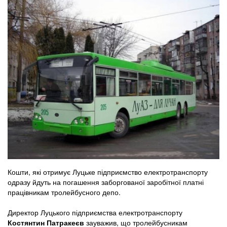
Кошти, які отримує Луцьке підприємство електротранспорту
одразу йдуть на погашення заборгованої заробітної платні
працівникам тролейбусного депо.
Директор Луцького підприємства електротранспорту
Костянтин Патракеєв
зауважив, що тролейбусникам