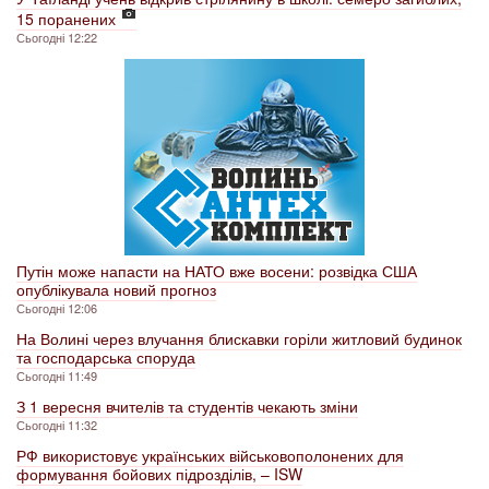
15 поранених
Сьогодні 12:22
Путін може напасти на НАТО вже восени: розвідка США
опублікувала новий прогноз
Сьогодні 12:06
На Волині через влучання блискавки горіли житловий будинок
та господарська споруда
Сьогодні 11:49
З 1 вересня вчителів та студентів чекають зміни
Сьогодні 11:32
РФ використовує українських військовополонених для
формування бойових підрозділів, – ISW