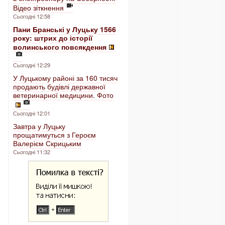
Відео зіткнення
Сьогодні 12:58
Пани Бранські у Луцьку 1566
року: штрих до історії
волинського повсякдення
Сьогодні 12:29
У Луцькому районі за 160 тисяч
продають будівлі державної
ветеринарної медицини. Фото
Сьогодні 12:01
Завтра у Луцьку
прощатимуться з Героєм
Валерієм Скрицьким
Сьогодні 11:32