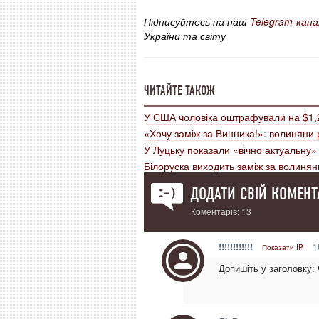
Підписуйтесь на наш
Telegram-кана
України та світу
ЧИТАЙТЕ ТАКОЖ
У США чоловіка оштрафували на $1,
«Хочу заміж за Винника!»: волиняни 
У Луцьку показали «вічно актуальну
Білоруска виходить заміж за волинян
ДОДАТИ СВІЙ КОМЕНТ
Коментарів: 13
!!!!!!!!!!!!
1
Показати IP
Допишіть у заголовку