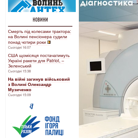
НОВИНИ
Смерть під колесами трактора:
на Волині пенсіонера судили
понад чотири роки
Сьогодні 16:07
США щомісяця постачатимуть
Україні ракети для Patriot, –
Зеленський
Сьогодні 15:38
На війні загинув військовий
з Волині Олександр
Музиченко
Сьогодні 15:09