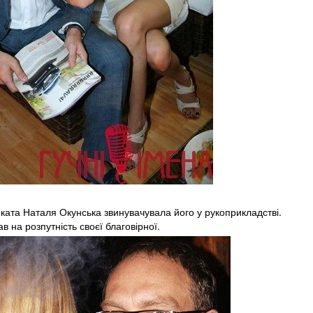
ата Наталя Окунська звинувачувала його у рукоприкладстві.
 на розпутність своєї благовірної.