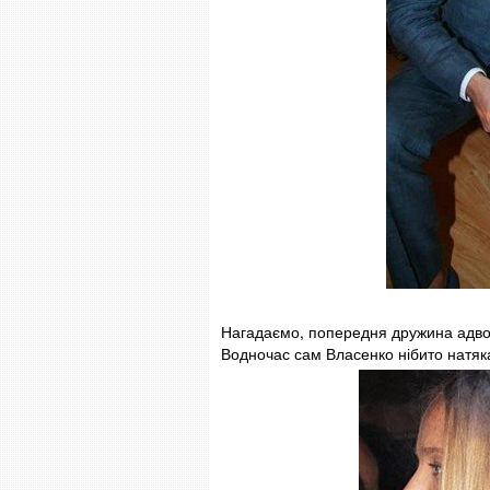
Нагадаємо, попередня дружина адвок
Водночас сам Власенко нібито натякав