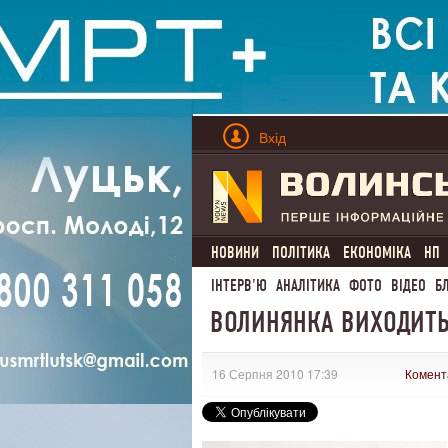
Вхід
НОВИНИ
ПОЛІТИКА
ЕКОНОМІКА
НП
ІНТЕРВ'Ю
АНАЛІТИКА
ФОТО
ВІДЕО
Б
ВОЛИНЯНКА ВИХОДИТЬ
16 Серпня 2010 17:39
Комент