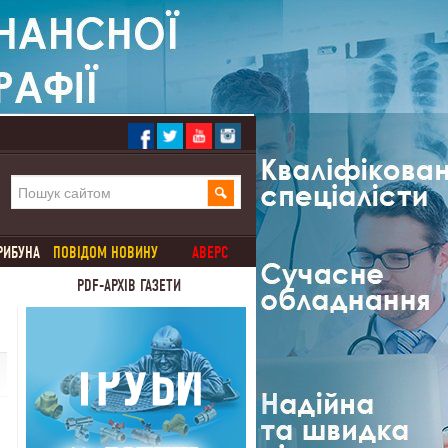
РИБУНА
ПОВІДОМ НОВИНУ
АВЕРС
PDF-АРХІВ ГАЗЕТИ