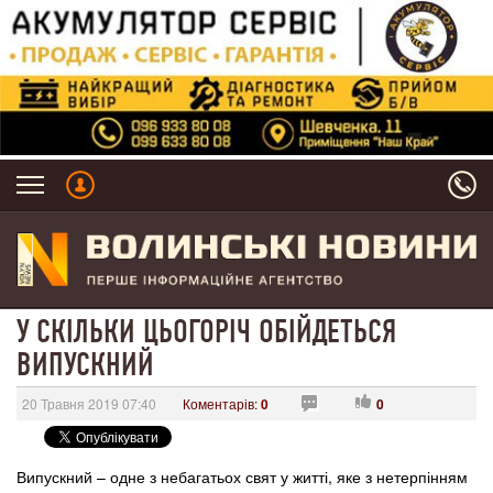
У СКІЛЬКИ ЦЬОГОРІЧ ОБІЙДЕТЬСЯ
ВИПУСКНИЙ
20 Травня 2019 07:40
Коментарів:
0
0
Випускний – одне з небагатьох свят у житті, яке з нетерпінням