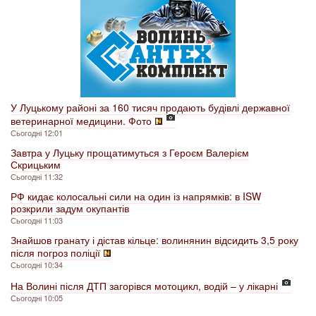
У Луцькому районі за 160 тисяч продають будівлі державної
ветеринарної медицини. Фото
Сьогодні 12:01
Завтра у Луцьку прощатимуться з Героєм Валерієм
Скрицьким
Сьогодні 11:32
РФ кидає колосальні сили на один із напрямків: в ISW
розкрили задум окупантів
Сьогодні 11:03
Знайшов гранату і дістав кільце: волинянин відсидить 3,5 року
після погроз поліції
Сьогодні 10:34
На Волині після ДТП загорівся мотоцикл, водій – у лікарні
Сьогодні 10:05