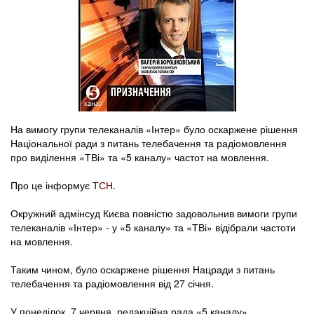
На вимогу групи телеканалів «Інтер» було оскаржене рішення
Національної ради з питань телебачення та радіомовлення
про виділення «ТВі» та «5 каналу» частот на мовлення.
Про це інформує
ТСН
.
Окружний адмінсуд Києва повністю задовольнив вимоги групи
телеканалів «Інтер» - у «5 каналу» та «ТВі» відібрали частоти
на мовлення.
Таким чином, було оскаржене рішення Нацради з питань
телебачення та радіомовлення від 27 січня.
У понеділок, 7 червня, редакційна рада «5 каналу»