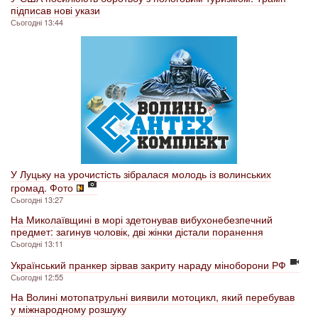
підписав нові укази
Сьогодні 13:44
У Луцьку на урочистість зібралася молодь із волинських
громад. Фото
Сьогодні 13:27
На Миколаївщині в морі здетонував вибухонебезпечний
предмет: загинув чоловік, дві жінки дістали поранення
Сьогодні 13:11
Український пранкер зірвав закриту нараду міноборони РФ
Сьогодні 12:55
На Волині мотопатрульні виявили мотоцикл, який перебував
у міжнародному розшуку