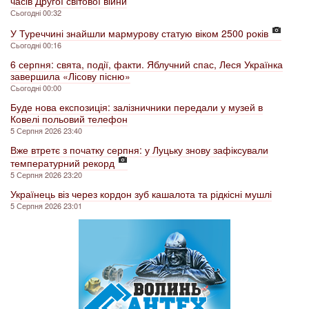
часів Другої світової війни
Сьогодні 00:32
У Туреччині знайшли мармурову статую віком 2500 років
Сьогодні 00:16
6 серпня: свята, події, факти. Яблучний спас, Леся Українка
завершила «Лісову пісню»
Сьогодні 00:00
Буде нова експозиція: залізничники передали у музей в
Ковелі польовий телефон
5 Серпня 2026 23:40
Вже втретє з початку серпня: у Луцьку знову зафіксували
температурний рекорд
5 Серпня 2026 23:20
Українець віз через кордон зуб кашалота та рідкісні мушлі
5 Серпня 2026 23:01