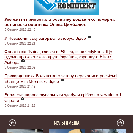
Усе життя присвятила розвитку дошкіллю: померла
волинська освітянка Олена Цимбалюк
5 Серпня 2026 22:40
У Нововолинську загорівся автобус. Відео
5 Серпня 2026 22:21
Фанатів від Путіна, вчився в РФ і сидів на OnlyFans. Що
відомо про «великого друга України», француза Ніколя
Амбера
5 Серпня 2026 22:02
Прикордонники Волинського загону перехопили російські
«Ланцет» і «Молнію». Відео
5 Серпня 2026 21:42
Волинські паравеслувальники здобули срібло на чемпіонаті
Європи
5 Серпня 2026 21:23
МУЛЬТИМЕДІА