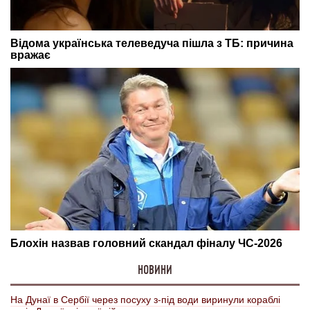
НОВИНИ
На Дунаї в Сербії через посуху з-під води виринули кораблі