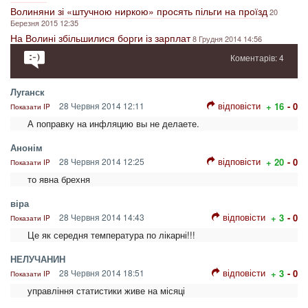
Волиняни зі «штучною ниркою» просять пільги на проїзд
20
Березня 2015 12:35
На Волині збільшилися борги із зарплат
8 Грудня 2014 14:56
Коментарів: 4
Луганск
відповісти
28 Червня 2014 12:11
+ 16
- 0
Показати IP
А поправку на инфляцию вы не делаете.
Анонім
відповісти
28 Червня 2014 12:25
+ 20
- 0
Показати IP
то явна брехня
віра
відповісти
28 Червня 2014 14:43
+ 3
- 0
Показати IP
Це як середня температура по лікарні!!!
НЕЛУЧАНИН
відповісти
28 Червня 2014 18:51
+ 3
- 0
Показати IP
управління статистики живе на місяці