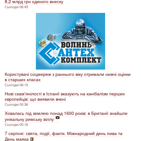
8,2 млрд грн єдиного внеску
Сьогодні 06:45
Користувачі соцмереж з раннього віку отримали нижчі оцінки
в старших класах
Сьогодні 06:15
Нові скам'янілості в Іспанії вказують на канібалізм перших
європейців: що виявили вчені
Сьогодні 00:36
Ховалась під землею понад 1600 років: в Британії знайшли
унікальну римську віллу
Сьогодні 00:16
7 серпня: свята, події, факти. Міжнародний день пива та
День маяка