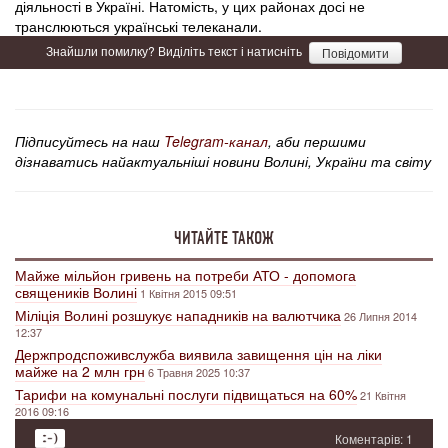
діяльності в Україні. Натомість, у цих районах досі не
транслюються українські телеканали.
Знайшли помилку? Виділіть текст і натисніть
Повідомити
Підписуйтесь на наш
Telegram-канал
, аби першими
дізнаватись найактуальніші новини Волині, України та світу
ЧИТАЙТЕ ТАКОЖ
Майже мільйон гривень на потреби АТО - допомога
священиків Волині
1 Квітня 2015 09:51
Міліція Волині розшукує нападників на валютчика
26 Липня 2014
12:37
Держпродспоживслужба виявила завищення цін на ліки
майже на 2 млн грн
6 Травня 2025 10:37
Тарифи на комунальні послуги підвищаться на 60%
21 Квітня
2016 09:16
Коментарів: 1