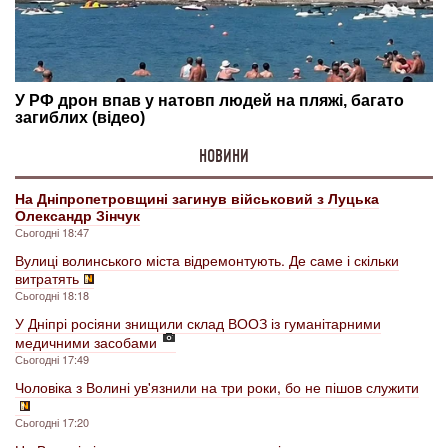
НОВИНИ
На Дніпропетровщині загинув військовий з Луцька
Олександр Зінчук
Сьогодні 18:47
Вулиці волинського міста відремонтують. Де саме і скільки
витратять
Сьогодні 18:18
У Дніпрі росіяни знищили склад ВООЗ із гуманітарними
медичними засобами
Сьогодні 17:49
Чоловіка з Волині ув'язнили на три роки, бо не пішов служити
Сьогодні 17:20