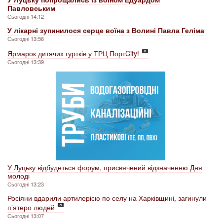
Павловським
Сьогодні 14:12
У лікарні зупинилося серце воїна з Волині Павла Геліма
Сьогодні 13:56
Ярмарок дитячих гуртків у ТРЦ ПортCity!
Сьогодні 13:39
У Луцьку відбудеться форум, присвячений відзначенню Дня
молоді
Сьогодні 13:23
Росіяни вдарили артилерією по селу на Харківщині, загинули
п’ятеро людей
Сьогодні 13:07