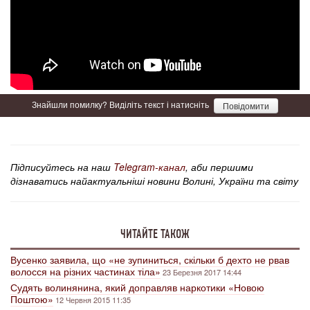
Знайшли помилку? Виділіть текст і натисніть
Повідомити
Підписуйтесь на наш
Telegram-канал
, аби першими
дізнаватись найактуальніші новини Волині, України та світу
ЧИТАЙТЕ ТАКОЖ
Вусенко заявила, що «не зупиниться, скільки б дехто не рвав
волосся на різних частинах тіла»
23 Березня 2017 14:44
Судять волинянина, який доправляв наркотики «Новою
Поштою»
12 Червня 2015 11:35