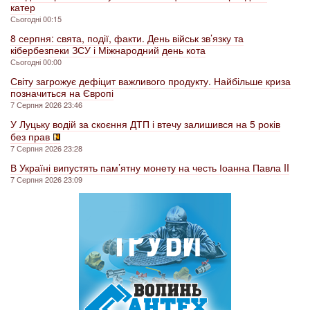
катер
Сьогодні 00:15
8 серпня: свята, події, факти. День військ зв’язку та
кібербезпеки ЗСУ і Міжнародний день кота
Сьогодні 00:00
Світу загрожує дефіцит важливого продукту. Найбільше криза
позначиться на Європі
7 Серпня 2026 23:46
У Луцьку водій за скоєння ДТП і втечу залишився на 5 років
без прав
7 Серпня 2026 23:28
В Україні випустять пам’ятну монету на честь Іоанна Павла II
7 Серпня 2026 23:09