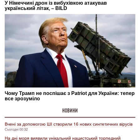
НОВИНИ
Вчені за допомогою ШІ створили 16 нових синтетичних вірусів
Сьогодні 00:32
На дні моря виявили унікальний нацистський торпедний