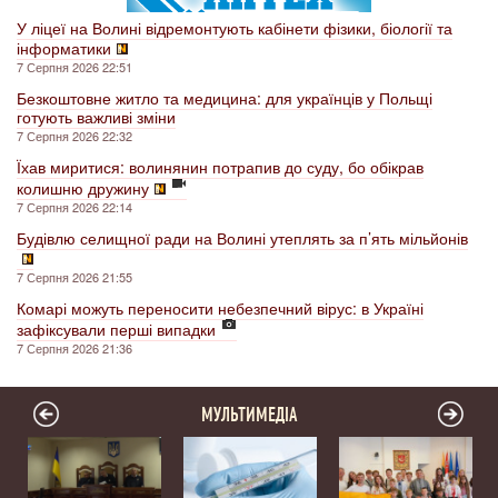
У ліцеї на Волині відремонтують кабінети фізики, біології та
інформатики
7 Серпня 2026 22:51
Безкоштовне житло та медицина: для українців у Польщі
готують важливі зміни
7 Серпня 2026 22:32
Їхав миритися: волинянин потрапив до суду, бо обікрав
колишню дружину
7 Серпня 2026 22:14
Будівлю селищної ради на Волині утеплять за п’ять мільйонів
7 Серпня 2026 21:55
Комарі можуть переносити небезпечний вірус: в Україні
зафіксували перші випадки
7 Серпня 2026 21:36
МУЛЬТИМЕДІА