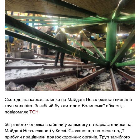
Сьогодні на каркасі ялинки на Майдані Незалежності виявили
труп чоловіка. Загиблий був жителем Волинської області, -
повідомляє
ТСН
.
56-річного чоловіка знайшли у зашморгу на каркасі ялинки на
Майдані Незалежності у Києві. Сказано, що на місце події
прибули працівники правоохоронних органів. Труп загиблого