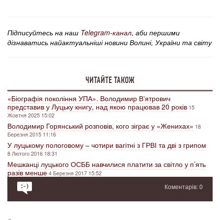
Підписуйтесь на наш
Telegram-канал
, аби першими
дізнаватись найактуальніші новини Волині, України та світу
ЧИТАЙТЕ ТАКОЖ
«Біографія покоління УПА». Володимир Вʼятрович
представив у Луцьку книгу, над якою працював 20 років
15
Жовтня 2025 15:02
Володимир Горянський розповів, кого зіграє у «Женихах»
18
Березня 2015 11:16
У луцькому пологовому – чотири вагітні з ГРВІ та дві з грипом
8 Лютого 2016 18:31
Мешканці луцького ОСББ навчилися платити за світло у п’ять
разів менше
4 Березня 2017 15:52
Коментарів: 0