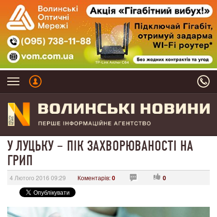
У ЛУЦЬКУ – ПІК ЗАХВОРЮВАНОСТІ НА
ГРИП
4 Лютого 2016 09:29
Коментарів:
0
0