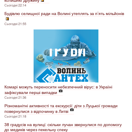
Сьогодні 22:14
Будівлю селищної ради на Волині утеплять за п’ять мільйонів
Сьогодні 21:55
Комарі можуть переносити небезпечний вірус: в Україні
зафіксували перші випадки
Сьогодні 21:36
Різноманітні активності та екскурсії: діти з Луцької громади
повернулися з відпочинку в Литві
Сьогодні 21:18
38 градусів на вулиці: скільки лучан звернулися по допомогу
до медиків через пекельну спеку