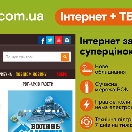
РИБУНА
ПОВІДОМ НОВИНУ
АВЕРС
PDF-АРХІВ ГАЗЕТИ