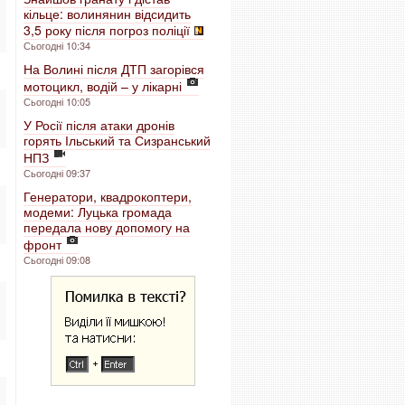
кільце: волинянин відсидить
3,5 року після погроз поліції
Сьогодні 10:34
На Волині після ДТП загорівся
мотоцикл, водій – у лікарні
Сьогодні 10:05
У Росії після атаки дронів
горять Ільський та Сизранський
НПЗ
Сьогодні 09:37
Генератори, квадрокоптери,
модеми: Луцька громада
передала нову допомогу на
фронт
Сьогодні 09:08