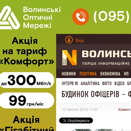
Вхід
НОВИНИ
ПОЛІТИКА
ЕКОНОМІКА
НП
ІНТЕРВ'Ю
АНАЛІТИКА
ФОТО
ВІДЕО
Б
БУДИНОК ОФІЦЕРІВ – 
13 Лютого 2012 11:21
Комент