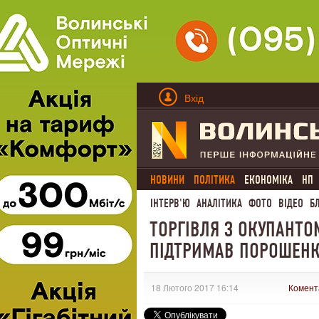
Вхід
НОВИНИ
ПОЛІТИКА
ЕКОНОМІКА
НП
ІНТЕРВ'Ю
АНАЛІТИКА
ФОТО
ВІДЕО
Б
ТОРГІВЛЯ З ОКУПАНТОМ
ПІДТРИМАВ ПОРОШЕН
18 Лютого 2017 16:14
Комент