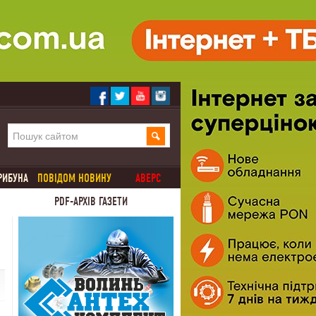
РИБУНА
ПОВІДОМ НОВИНУ
АВЕРС
PDF-АРХІВ ГАЗЕТИ