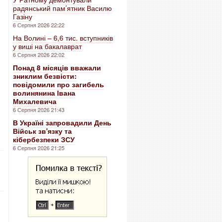
радянський пам’ятник Василю
Газіну
6 Серпня 2026 22:22
На Волині – 6,6 тис. вступників
у виші на бакалаврат
6 Серпня 2026 22:02
Понад 8 місяців вважали
зниклим безвісти:
повідомили про загибель
волинянина Івана
Михалевича
6 Серпня 2026 21:43
В Україні запровадили День
Військ зв'язку та
кібербезпеки ЗСУ
6 Серпня 2026 21:25