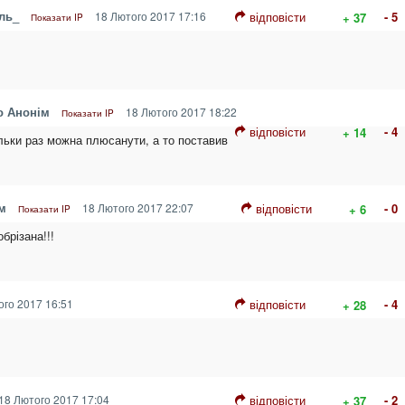
ль_
18 Лютого 2017 17:16
відповісти
- 5
+ 37
Показати IP
о Анонім
18 Лютого 2017 18:22
Показати IP
відповісти
- 4
+ 14
льки раз можна плюсанути, а то поставив
м
18 Лютого 2017 22:07
відповісти
- 0
+ 6
Показати IP
обрізана!!!
го 2017 16:51
відповісти
- 4
+ 28
18 Лютого 2017 17:04
відповісти
- 2
+ 37