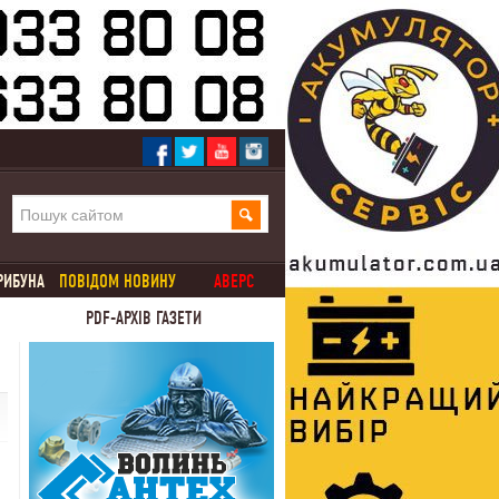
РИБУНА
ПОВІДОМ НОВИНУ
АВЕРС
PDF-АРХІВ ГАЗЕТИ