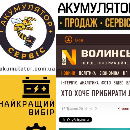
Вхід
НОВИНИ
ПОЛІТИКА
ЕКОНОМІКА
НП
ІНТЕРВ'Ю
АНАЛІТИКА
ФОТО
ВІДЕО
Б
ХТО ХОЧЕ ПРИБИРАТИ 
16 Травня 2014 14:12
Комент