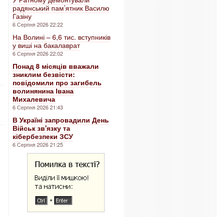
радянський пам’ятник Василю
Газіну
6 Серпня 2026 22:22
На Волині – 6,6 тис. вступників
у виші на бакалаврат
6 Серпня 2026 22:02
Понад 8 місяців вважали
зниклим безвісти:
повідомили про загибель
волинянина Івана
Михалевича
6 Серпня 2026 21:43
В Україні запровадили День
Військ зв'язку та
кібербезпеки ЗСУ
6 Серпня 2026 21:25