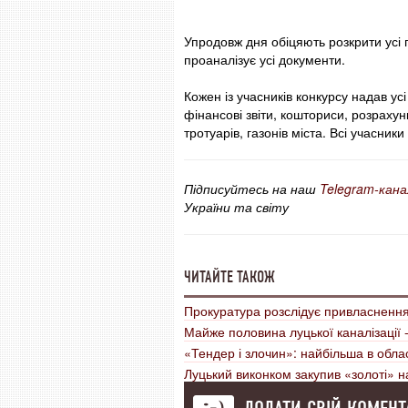
Упродовж дня обіцяють розкрити усі 
проаналізує усі документи.
Кожен із учасників конкурсу надав усі 
фінансові звіти, кошториси, розрахун
тротуарів, газонів міста. Всі учасник
Підписуйтесь на наш
Telegram-кана
України та світу
ЧИТАЙТЕ ТАКОЖ
Прокуратура розслідує привласнення
Майже половина луцької каналізації -
«Тендер і злочин»: найбільша в облас
Луцький виконком закупив «золоті» 