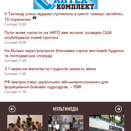
У Таїланді учень відкрив стрілянину в школі: семеро загиблих,
15 поранених
Сьогодні 12:22
Путін може напасти на НАТО вже восени: розвідка США
опублікувала новий прогноз
Сьогодні 12:06
На Волині через влучання блискавки горіли житловий будинок
та господарська споруда
Сьогодні 11:49
З 1 вересня вчителів та студентів чекають зміни
Сьогодні 11:32
РФ використовує українських військовополонених для
формування бойових підрозділів, – ISW
Сьогодні 11:16
МУЛЬТИМЕДІА