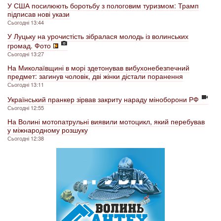
У США посилюють боротьбу з пологовим туризмом: Трамп
підписав нові укази
Сьогодні 13:44
У Луцьку на урочистість зібралася молодь із волинських
громад. Фото
Сьогодні 13:27
На Миколаївщині в морі здетонував вибухонебезпечний
предмет: загинув чоловік, дві жінки дістали поранення
Сьогодні 13:11
Український пранкер зірвав закриту нараду міноборони РФ
Сьогодні 12:55
На Волині мотопатрульні виявили мотоцикл, який перебував
у міжнародному розшуку
Сьогодні 12:38