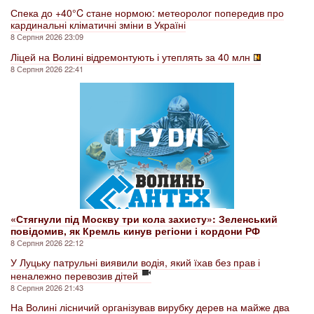
Спека до +40°C стане нормою: метеоролог попередив про
кардинальні кліматичні зміни в Україні
8 Серпня 2026 23:09
Ліцей на Волині відремонтують і утеплять за 40 млн
8 Серпня 2026 22:41
«Стягнули під Москву три кола захисту»: Зеленський
повідомив, як Кремль кинув регіони і кордони РФ
8 Серпня 2026 22:12
У Луцьку патрульні виявили водія, який їхав без прав і
неналежно перевозив дітей
8 Серпня 2026 21:43
На Волині лісничий організував вирубку дерев на майже два