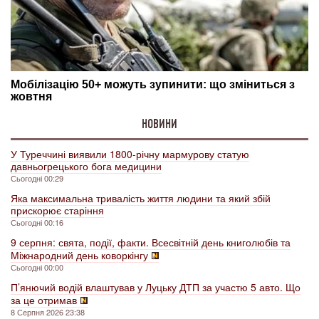
НОВИНИ
У Туреччині виявили 1800-річну мармурову статую
давньогрецького бога медицини
Сьогодні 00:29
Яка максимальна тривалість життя людини та який збій
прискорює старіння
Сьогодні 00:16
9 серпня: свята, події, факти. Всесвітній день книголюбів та
Міжнародний день коворкінгу
Сьогодні 00:00
П’янючий водій влаштував у Луцьку ДТП за участю 5 авто. Що
за це отримав
8 Серпня 2026 23:38