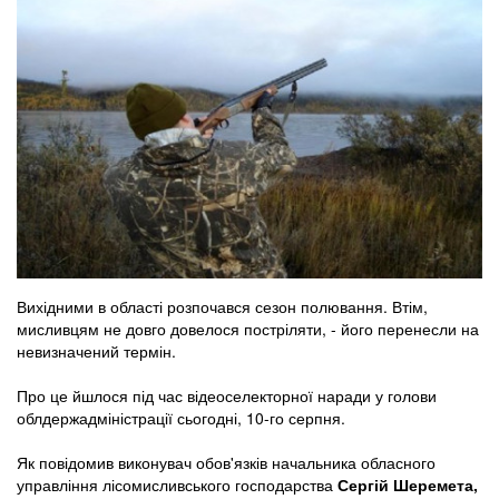
Вихідними в області розпочався сезон полювання. Втім,
мисливцям не довго довелося постріляти, - його перенесли на
невизначений термін.
Про це йшлося під час відеоселекторної наради у голови
облдержадміністрації сьогодні, 10-го серпня.
Як повідомив виконувач обов'язків начальника обласного
управління лісомисливського господарства
Сергій Шеремета,