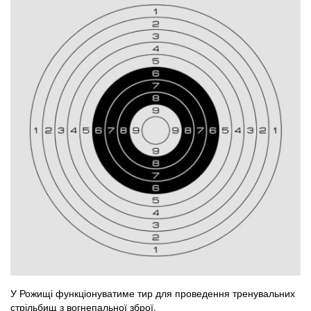
У Рожищі функціонуватиме тир для проведення тренувальних
стрільбищ з вогнепальної зброї.