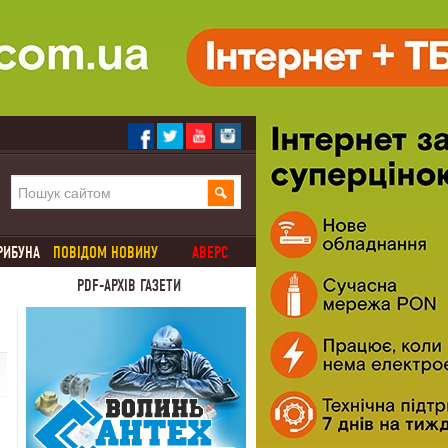
РИБУНА
ПОВІДОМ НОВИНУ
АВЕРС
PDF-АРХІВ ГАЗЕТИ