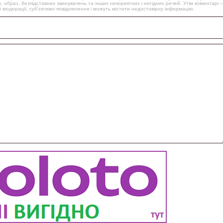
, образ, безпідставних звинувачень та інших некоректних і негідних речей. Утім коментарі –
 модерації, суб’єктивні повідомлення і можуть містити недостовірну інформацію.