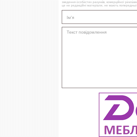
зведення особистих рахунків, комерційної реклами
це не редакційні матеріали, не мають попередньої