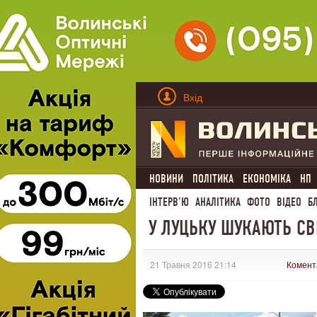
Вхід
НОВИНИ
ПОЛІТИКА
ЕКОНОМІКА
НП
ІНТЕРВ'Ю
АНАЛІТИКА
ФОТО
ВІДЕО
Б
У ЛУЦЬКУ ШУКАЮТЬ СВ
21 Травня 2016 21:14
Комент