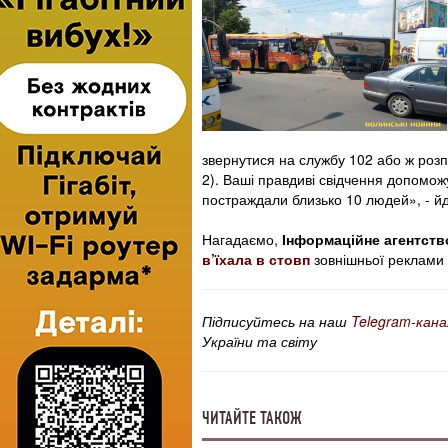
звернутися на службу 102 або ж розпо
2). Ваші правдиві свідчення допомож
постраждали близько 10 людей», - йд
Нагадаємо,
Інформаційне агентств
в’їхала в стовп
зовнішньої реклами і
Підписуйтесь на наш
Telegram-кана
України та світу
ЧИТАЙТЕ ТАКОЖ