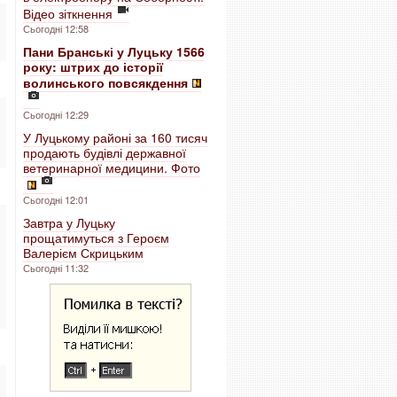
Відео зіткнення
Сьогодні 12:58
Пани Бранські у Луцьку 1566
року: штрих до історії
волинського повсякдення
Сьогодні 12:29
У Луцькому районі за 160 тисяч
продають будівлі державної
ветеринарної медицини. Фото
Сьогодні 12:01
Завтра у Луцьку
прощатимуться з Героєм
Валерієм Скрицьким
Сьогодні 11:32