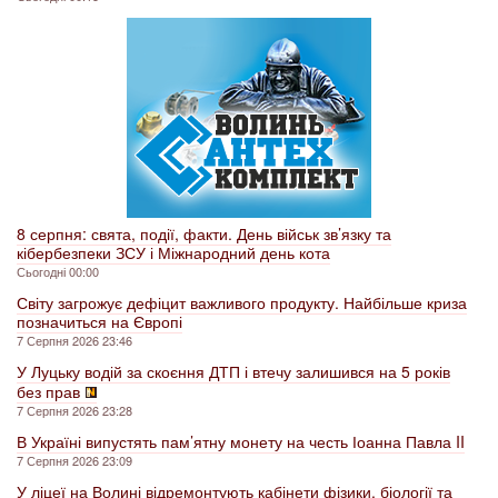
8 серпня: свята, події, факти. День військ зв’язку та
кібербезпеки ЗСУ і Міжнародний день кота
Сьогодні 00:00
Світу загрожує дефіцит важливого продукту. Найбільше криза
позначиться на Європі
7 Серпня 2026 23:46
У Луцьку водій за скоєння ДТП і втечу залишився на 5 років
без прав
7 Серпня 2026 23:28
В Україні випустять пам’ятну монету на честь Іоанна Павла II
7 Серпня 2026 23:09
У ліцеї на Волині відремонтують кабінети фізики, біології та