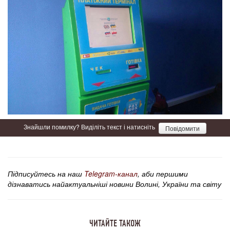
Знайшли помилку? Виділіть текст і натисніть
Повідомити
Підписуйтесь на наш
Telegram-канал
, аби першими
дізнаватись найактуальніші новини Волині, України та світу
ЧИТАЙТЕ ТАКОЖ