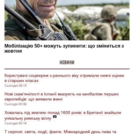
НОВИНИ
Користувачі соцмереж з раннього віку отримали нижчі оцінки
в старших класах
Сьогодні 06:15
Нові скам'янілості в Іспанії вказують на канібалізм перших
європейців: що виявили вчені
Сьогодні 00:36
Ховалась під землею понад 1600 років: в Британії знайшли
унікальну римську віллу
Сьогодні 00:16
7 серпня: свята, події, факти. Міжнародний день пива та