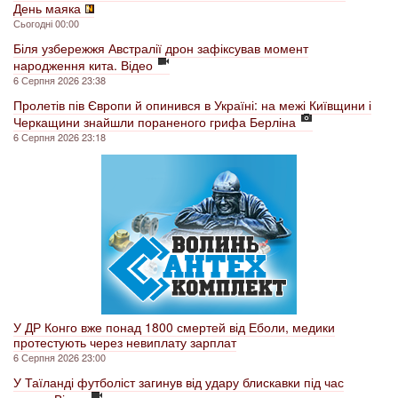
День маяка
Сьогодні 00:00
Біля узбережжя Австралії дрон зафіксував момент
народження кита. Відео
6 Серпня 2026 23:38
Пролетів пів Європи й опинився в Україні: на межі Київщини і
Черкащини знайшли пораненого грифа Берліна
6 Серпня 2026 23:18
У ДР Конго вже понад 1800 смертей від Еболи, медики
протестують через невиплату зарплат
6 Серпня 2026 23:00
У Таїланді футболіст загинув від удару блискавки під час