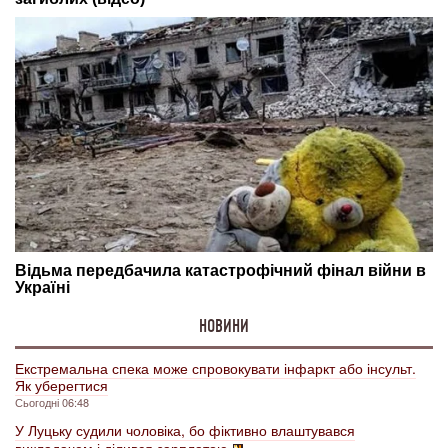
НОВИНИ
Екстремальна спека може спровокувати інфаркт або інсульт.
Як уберегтися
Сьогодні 06:48
У Луцьку судили чоловіка, бо фіктивно влаштувався