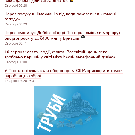
викладачем і ділився зарплатою
Сьогодні 06:20
Через посуху в Німеччині з-під води показалися «камені
голоду»
Сьогодні 00:29
Через «могилу» Доббі з «Гаррі Поттера» змінили маршрут
енергопроєкту за £430 млн у Британії
Сьогодні 00:11
10 серпня: свята, події, факти. Всесвітній день лева,
зроблено перший у світі міжміський телефонний дзвінок
Сьогодні 00:00
У Пентагоні закликали оборонпром США прискорити темпи
виробництва зброї
9 Серпня 2026 23:31