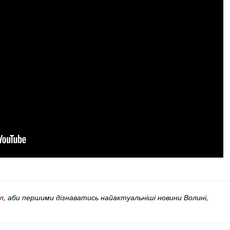
л
, аби першими дізнаватись найактуальніші новини Волині,