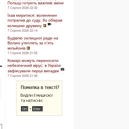
Польщі готують важливі зміни
7 Серпня 2026 22:32
Їхав миритися: волинянин
потрапив до суду, бо обікрав
колишню дружину
7 Серпня 2026 22:14
Будівлю селищної ради на
Волині утеплять за п’ять
мільйонів
7 Серпня 2026 21:55
Комарі можуть переносити
небезпечний вірус: в Україні
зафіксували перші випадки
7 Серпня 2026 21:36