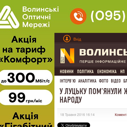
Вхід
НОВИНИ
ПОЛІТИКА
ЕКОНОМІКА
НП
ІНТЕРВ'Ю
АНАЛІТИКА
ФОТО
ВІДЕО
Б
У ЛУЦЬКУ ПОМ’ЯНУЛИ
НАРОДУ
18 Травня 2016 16:14
Комент