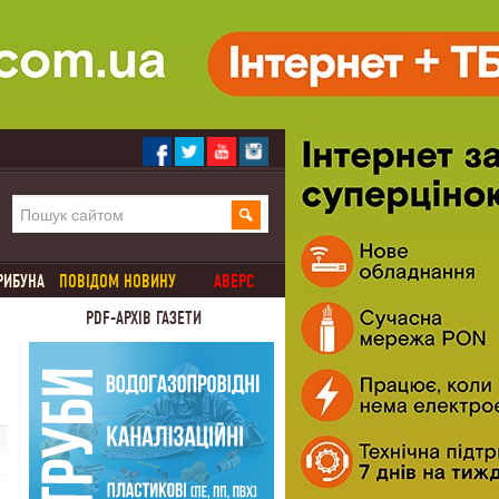
РИБУНА
ПОВІДОМ НОВИНУ
АВЕРС
PDF-АРХІВ ГАЗЕТИ