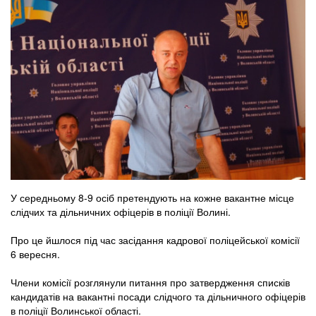
У середньому 8-9 осіб претендують на кожне вакантне місце
слідчих та дільничних офіцерів в поліції Волині.
Про це йшлося під час засідання кадрової поліцейської комісії
6 вересня.
Члени комісії розглянули питання про затвердження списків
кандидатів на вакантні посади слідчого та дільничного офіцерів
в поліції Волинської області.