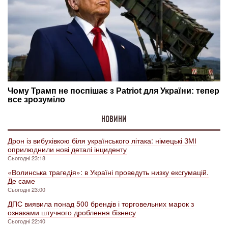
НОВИНИ
Дрон із вибухівкою біля українського літака: німецькі ЗМІ
оприлюднили нові деталі інциденту
Сьогодні 23:18
«Волинська трагедія»: в Україні проведуть низку ексгумацій.
Де саме
Сьогодні 23:00
ДПС виявила понад 500 брендів і торговельних марок з
ознаками штучного дроблення бізнесу
Сьогодні 22:40