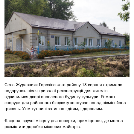
Село Журавники Горохівського району 13 серпня отримало
подарунок: після тривалої реконструкції для жителів
відчинилися двері оновленого будинку культури. Ремонт
споруди для районного бюджету коштував понад півмільйона
гривень. Утім тут нині затишно і дітям, і дорослим.
Є сцена, зручні місця у два поверхи, приміщення, де можна
розмістити доробки місцевих майстрів.