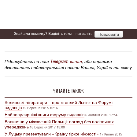
Знайшли помилку? Виділіть текст і натисніть
Повідомити
Підписуйтесь на наш
Telegram-канал
, аби першими
дізнаватись найактуальніші новини Волині, України та світу
ЧИТАЙТЕ ТАКОЖ
Волинські літератори – про «теплий Львів» на Форумі
видавців
12 Вересня 2015 10:16
Найпопулярніші книги форуму видавців
6 Жовтня 2016 17:54
Волиняни у міжвоєнній Польщі: погляд без політичних
упереджень
18 Вересня 2017 13:00
У Луцьку презентували «Країну гіркої ніжності»
17 Квітня 2015