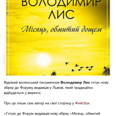
Відомий волинський письменник
Володимир Лис
готує нову
збірку до Форуму видавців у Львові, який традиційно
відбудеться у вересні.
Про це пише сам автор на свої сторінці у
Фейсбук
.
«Готую до Форум видавців нову збірку «Місяць, обмитий