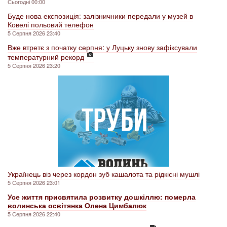
Сьогодні 00:00
Буде нова експозиція: залізничники передали у музей в
Ковелі польовий телефон
5 Серпня 2026 23:40
Вже втретє з початку серпня: у Луцьку знову зафіксували
температурний рекорд
5 Серпня 2026 23:20
Українець віз через кордон зуб кашалота та рідкісні мушлі
5 Серпня 2026 23:01
Усе життя присвятила розвитку дошкіллю: померла
волинська освітянка Олена Цимбалюк
5 Серпня 2026 22:40