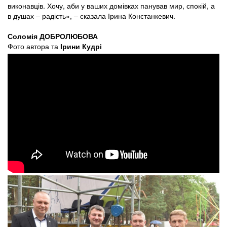
виконавців. Хочу, аби у ваших домівках панував мир, спокій, а
в душах – радість», – сказала Ірина Констанкевич.
Соломія ДОБРОЛЮБОВА
Фото автора та
Ірини Кудрі