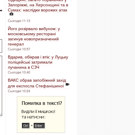
Запоріжжі, на Херсонщині та в
Сумах: наслідки ворожих атак
Сьогодні 11:13
Його розірвало вибухом: у
московському ресторані
загинув новопризначений
генерал
Сьогодні 10:57
Вдарив, обікрав і втік: у Луцьку
поліцейські затримали
лучанина в СЗЧ
Сьогодні 10:40
ВАКС обрав запобіжний захід
для експосла Стефанішиної
Сьогодні 10:24