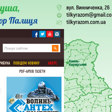
РИБУНА
ПОВІДОМ НОВИНУ
АВЕРС
PDF-АРХІВ ГАЗЕТИ