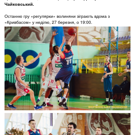
Чайковський.
Останню гру «регулярки» волиняни зіграють вдома з
«Кривбасом» у неділю, 27 березня, о 19:00.